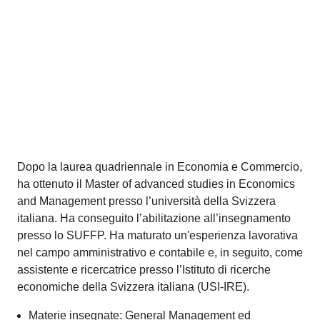
informatici/mediamatici, ed è titolare di una propria
SAGL.
Aree di competenza: informatica e burotica, banche
dati, web, nuove tecnologie, gestione di progetti
informatici.
Debora Colarusso