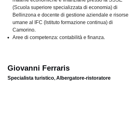
Attività professionali: responsabile dei terzi anni.
Aree di competenza: hotel management, revenue
management, sales&marketing, CRM, room division.
Jenny De Stefanis
Specialista turistico, Albergatore-ristoratore