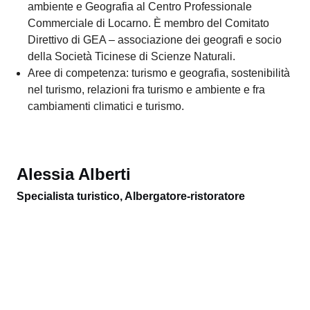
Materie insegnate: Sviluppo sostenibile.
Attività professionali: insegna anche Tecnica e
ambiente e Geografia al Centro Professionale
Commerciale di Locarno. È membro del Comitato
Direttivo di GEA – associazione dei geografi e socio
della Società Ticinese di Scienze Naturali.
Aree di competenza: turismo e geografia, sostenibilità
nel turismo, relazioni fra turismo e ambiente e fra
cambiamenti climatici e turismo.
Alessia Alberti
Specialista turistico, Albergatore-ristoratore