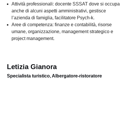
preparazione agli esami professionali federali di
Sommelier APF.
Aree di competenza: ristorazione fine dining,
sommellerie.
Gilberto Fioroni
Specialista turistico, Albergatore-ristoratore