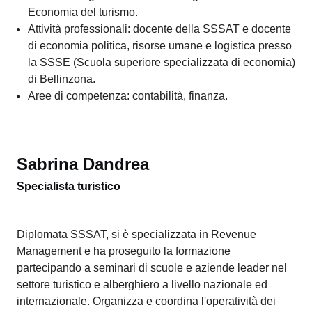
Dopo la laurea quadriennale in Economia e Commercio,
ha ottenuto il Master of advanced studies in Economics
and Management presso l’università della Svizzera
italiana. Ha conseguito l’abilitazione all’insegnamento
presso lo SUFFP. Ha maturato un'esperienza lavorativa