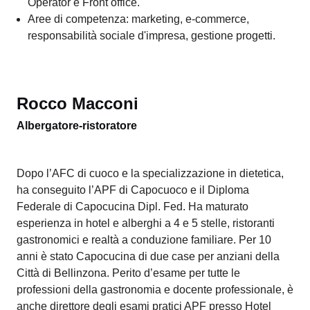
consulente.
Aree di competenza: room division, digital/marketing,
revenue management e business planning.
Manuela Luraschi
Specialista turistico