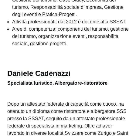
Materie insegnate: Introduzione al mondo del turismo,
Gestione del turismo, Case Study, Economia del
turismo, Responsabilità sociale d'impresa, Gestione
degli eventi e Pratica-Progetti.
Attività professionali: dal 2012 è docente alla SSSAT.
Aree di competenza: componenti del turismo, gestione
del turismo, organizzazione eventi, responsabilità
sociale, gestione progetti.
Daniele Cadenazzi
Specialista turistico, Albergatore-ristoratore