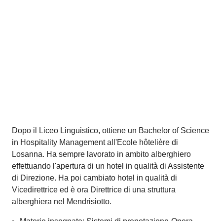
Aree di competenza: ristorazione, materie specifiche
ed enogastronomia.
Marcello Marcoli
Albergatore-ristoratore
Maggiori informazioni
Accetta