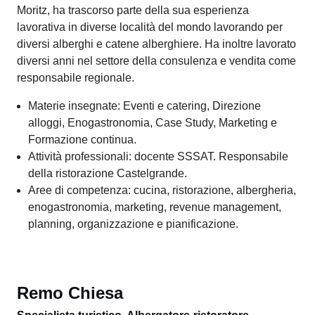
Dopo un attestato federale di capacità come cuoco, ha