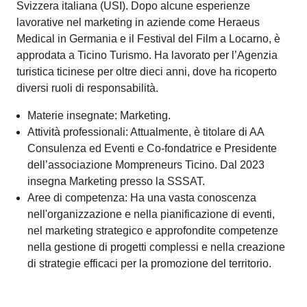
Alessia Alberti ha conseguito il suo Master of Science in
Communication & Economics presso l'Università della
Svizzera italiana (USI). Dopo alcune esperienze
lavorative nel marketing in aziende come Heraeus
Medical in Germania e il Festival del Film a Locarno, è
approdata a Ticino Turismo. Ha lavorato per l’Agenzia
turistica ticinese per oltre dieci anni, dove ha ricoperto
diversi ruoli di responsabilità.
Materie insegnate: Marketing.
Attività professionali: Attualmente, è titolare di AA
Consulenza ed Eventi e Co-fondatrice e Presidente
dell’associazione Mompreneurs Ticino. Dal 2023
insegna Marketing presso la SSSAT.
Aree di competenza: Ha una vasta conoscenza
nell'organizzazione e nella pianificazione di eventi,
nel marketing strategico e approfondite competenze
nella gestione di progetti complessi e nella creazione
di strategie efficaci per la promozione del territorio.