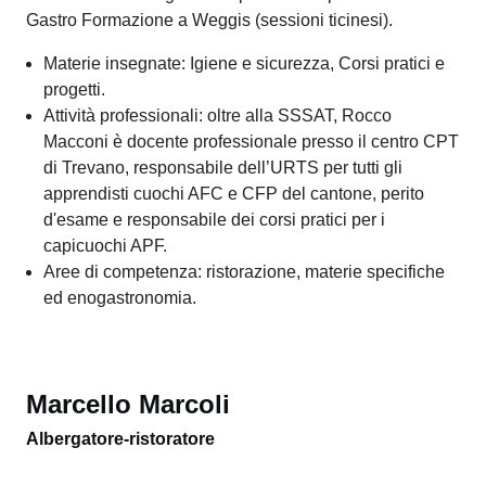
Dopo avere ottenuto il diploma SSSAT ha conseguito
l'attestato professionale federale (APF) di specialista in
marketing (Swiss Marketing) e il Certificate of Advanced
Studies in responsabilità sociale d'impresa alla Scuola
universitaria professionale della Svizzera italiana.
Attività di formazione continua dell'ambito della