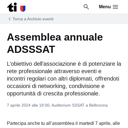
Menu
Vai al contenuto della pagina
Vai al piè di pagina
Torna a Archivio eventi
Assemblea annuale
ADSSSAT
L’obiettivo dell’associazione è di potenziare la
rete professionale attraverso eventi e
incontri regolari con altri diplomati, offrendoti
occasioni di networking, condivisione e
opportunità di crescita professionale.
7 aprile 2024 alle 18:00, Auditorium SSSAT a Bellinzona
Partecipa anche tu all’assemblea il martedì 7 aprile, alle