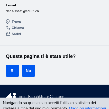
E-mail
decs-sssat@edu.ti.ch
Trova
Chiama
Scrivi
Questa pagina ti è stata utile?
Sì
No
Navigando su questo sito accetti l'utilizzo statistico dei
cookies al fine del suo miglioramento.
Maggiori informazioni