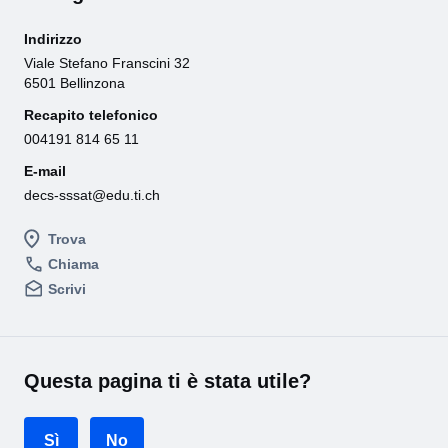
Indirizzo
Viale Stefano Franscini 32
6501 Bellinzona
Recapito telefonico
004191 814 65 11
E-mail
decs-sssat@edu.ti.ch
Trova
Chiama
Scrivi
Questa pagina ti è stata utile?
Sì
No