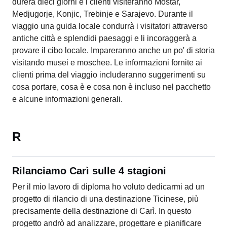
durerà dieci giorni e i clienti visiteranno Mostar,
Medjugorje, Konjic, Trebinje e Sarajevo. Durante il
viaggio una guida locale condurrà i visitatori attraverso
antiche città e splendidi paesaggi e li incoraggerà a
provare il cibo locale. Impareranno anche un po' di storia
visitando musei e moschee. Le informazioni fornite ai
clienti prima del viaggio includeranno suggerimenti su
cosa portare, cosa è e cosa non è incluso nel pacchetto
e alcune informazioni generali.
R
Rilanciamo Carì sulle 4 stagioni
Per il mio lavoro di diploma ho voluto dedicarmi ad un
progetto di rilancio di una destinazione Ticinese, più
precisamente della destinazione di Carì. In questo
progetto andrò ad analizzare, progettare e pianificare