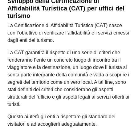
Sviluppo della Certificazione di
Affidabilità Turistica (CAT) per uffici del
turismo
La Certificazione di Affidabilità Turistica (CAT) nasce
con l’obiettivo di verificare l’affidabilità e i servizi emessi
dagli enti del turismo.
La CAT garantirà il rispetto di una serie di criteri che
renderanno l’ente un concreto luogo di incontro tra il
viaggiatore e la destinazione, un luogo dove il turista si
senta parte integrante della comunità e vada a scoprire i
segreti del territorio come un vero local. A tal fine, sono
stati definiti dei criteri che considerano gli aspetti
strutturali dell’ufficio e gli aspetti legati ai servizi offerti ai
turisti.
Questo aiuterà gli enti a rispettare gli standard dei
visitatori e ad accoglierli adeguatamente.