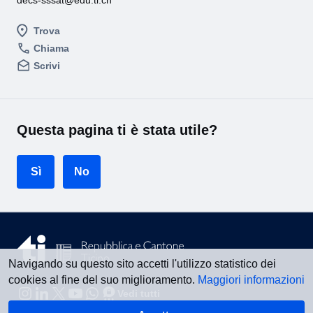
decs-sssat@edu.ti.ch
Trova
Chiama
Scrivi
Questa pagina ti è stata utile?
Sì
No
Navigando su questo sito accetti l'utilizzo statistico dei
cookies al fine del suo miglioramento.
Maggiori informazioni
Vedi tutti